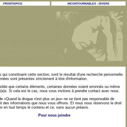
FRONTISPICE
INCONTOURNABLES - DIVERS
 qui constituent cette section, sont le résultat d'une recherche personnelle.
nnées sont présentes strictement à titre d'information.
ssible que certains éléments, certaines données soient erronnés ou même
(e)s. Si cela est le cas, nous vous invitons à prendre contact avec nous.
de «Quand la drogue n'est plus un jeu» ne se tient pas responsable de
ait des informations que nous vous offrons. Et nous nous réservons le droit
er en tout temps le contenu et ce, sans aucun préavis.
Pour nous joindre