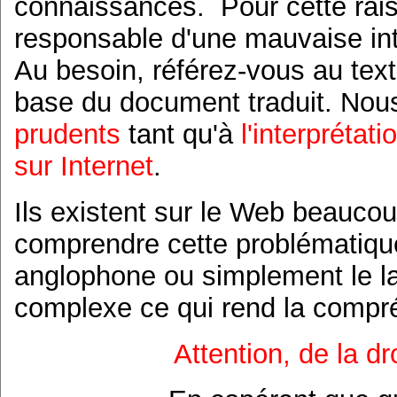
connaissances. Pour cette rai
responsable d'une mauvaise inte
Au besoin, référez-vous au texte
base du document traduit. No
prudents
tant qu'à
l'interpréta
sur Internet
.
Ils existent sur le Web beaucou
comprendre cette problématique.
anglophone ou simplement le l
complexe ce qui rend la compré
Attention, de la d