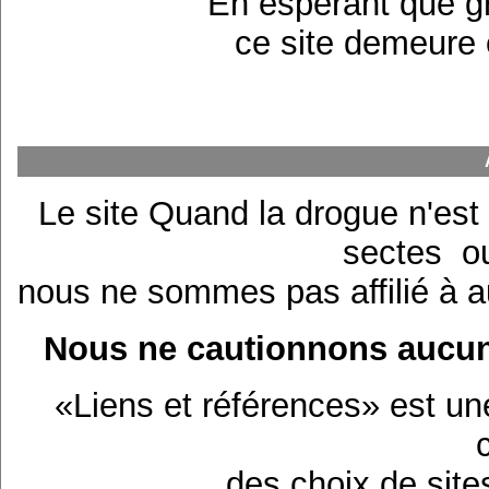
En espérant que gr
ce site demeure 
Le site Quand la drogue n'est
sectes o
nous ne sommes pas affilié à a
Nous ne cautionnons aucun
«Liens et références» est un
des choix de site