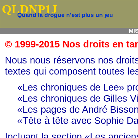
QLDNP1J
Quand la drogue n'est plus un jeu
MI
© 1999-2015 Nos droits en tan
Nous nous réservons nos droits 
textes qui composent toutes le
«Les chroniques de Lee» pr
«Les chroniques de Gilles Vi
«Les pages de André Bisson
«Tête à tête avec Sophie 
Incluant la section «Les ancien