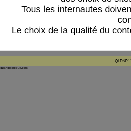
Tous les internautes doivent
con
Le choix de la qualité du con
QLDNP1J 
quandladrogue.com